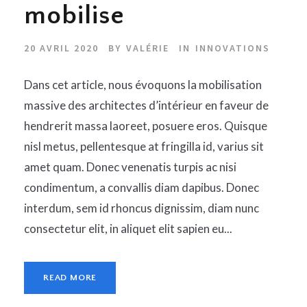
mobilise
20 AVRIL 2020
BY
VALÉRIE
IN
INNOVATIONS
Dans cet article, nous évoquons la mobilisation
massive des architectes d’intérieur en faveur de
hendrerit massa laoreet, posuere eros. Quisque
nisl metus, pellentesque at fringilla id, varius sit
amet quam. Donec venenatis turpis ac nisi
condimentum, a convallis diam dapibus. Donec
interdum, sem id rhoncus dignissim, diam nunc
consectetur elit, in aliquet elit sapien eu...
READ MORE