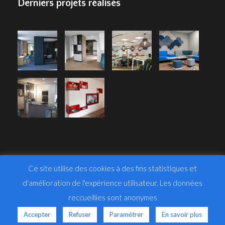
Derniers projets réalisés
Ce site utilise des cookies à des fins statistiques et
d'amélioration de l'expérience utilisateur. Les données
reccueillies sont anonymes
© 2024 ArchiUnik -
Mentions légales
Accepter
Refuser
Paramétrer
En savoir plus